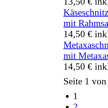
13,50 €
ink
Käseschnitz
mit Rahmsa
14,50 €
ink
Metaxaschn
mit Metaxa
14,50 €
ink
Seite 1 von
1
2