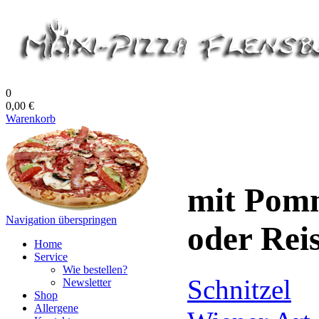
0
0,00 €
Warenkorb
mit Pomm
Navigation überspringen
oder Rei
Home
Service
Wie bestellen?
Schnitzel
Newsletter
Shop
Allergene