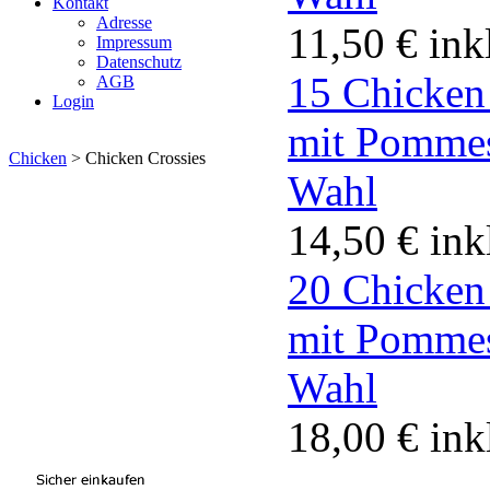
Kontakt
Adresse
11,50 €
ink
Impressum
Datenschutz
15 Chicken
AGB
Login
mit Pommes
Chicken
>
Chicken Crossies
Wahl
14,50 €
ink
20 Chicken
mit Pommes
Wahl
18,00 €
ink