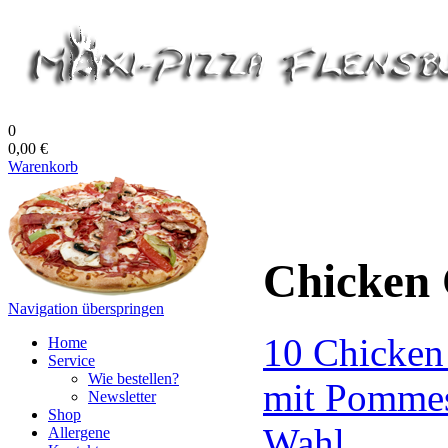
0
0,00 €
Warenkorb
Chicken 
Navigation überspringen
10 Chicken
Home
Service
Wie bestellen?
mit Pommes
Newsletter
Shop
Wahl
Allergene