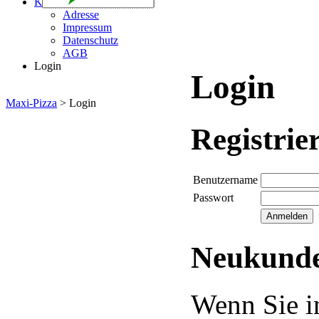
Kontakt
Adresse
Impressum
Datenschutz
AGB
Login
Login
Maxi-Pizza
>
Login
Registrie
Benutzername
Passwort
Neukund
Wenn Sie i