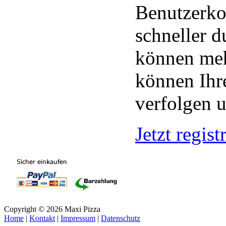
Benutzerko
schneller d
können meh
können Ihre
verfolgen u
Jetzt regist
Copyright © 2026 Maxi Pizza
Home
|
Kontakt
|
Impressum
|
Datenschutz